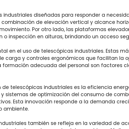
cas industriales diseñadas para responder a necesi
 combinación de elevación vertical y alcance horizo
el movimiento. Por otro lado, las plataformas eleva
n o inspección en alturas, brindando un acceso segu
l en el uso de telescópicas industriales. Estas m
de carga y controles ergonómicos que facilitan la 
a formación adecuada del personal son factores cl
n de telescópicas industriales es la eficiencia ene
y sistemas de optimización del consumo de combust
ivos. Esta innovación responde a la demanda crecie
io ambiente.
ndustriales también se refleja en la variedad de acc