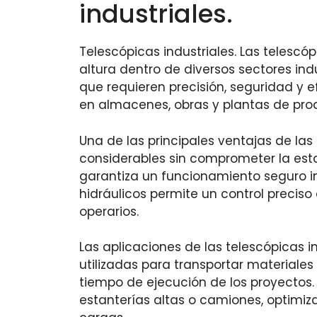
industriales.
Telescópicas industriales. Las telescó
altura dentro de diversos sectores ind
que requieren precisión, seguridad y 
en almacenes, obras y plantas de pro
Una de las principales ventajas de las 
considerables sin comprometer la estab
garantiza un funcionamiento seguro in
hidráulicos permite un control precis
operarios.
Las aplicaciones de las telescópicas i
utilizadas para transportar materiales 
tiempo de ejecución de los proyectos.
estanterías altas o camiones, optimiz