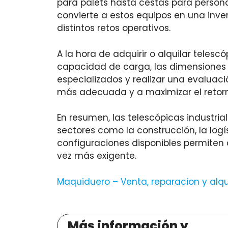
para palets hasta cestas para persona
convierte a estos equipos en una inve
distintos retos operativos.
A la hora de adquirir o alquilar teles
capacidad de carga, las dimensiones 
especializados y realizar una evalua
más adecuada y a maximizar el retorno
En resumen, las telescópicas industria
sectores como la construcción, la logí
configuraciones disponibles permiten 
vez más exigente.
Maquiduero – Venta, reparacion y alq
Más información y