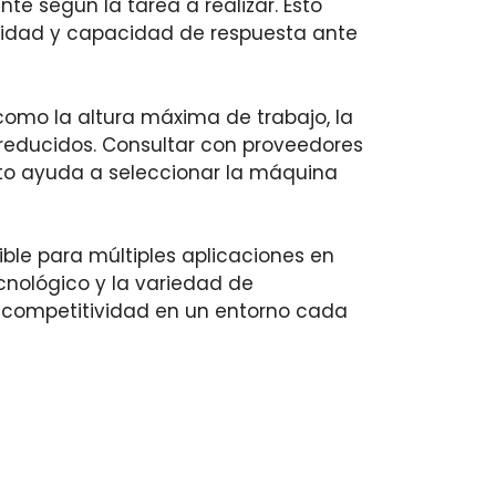
e según la tarea a realizar. Esto
ilidad y capacidad de respuesta ante
 como la altura máxima de trabajo, la
reducidos. Consultar con proveedores
cto ayuda a seleccionar la máquina
xible para múltiples aplicaciones en
ecnológico y la variedad de
a competitividad en un entorno cada