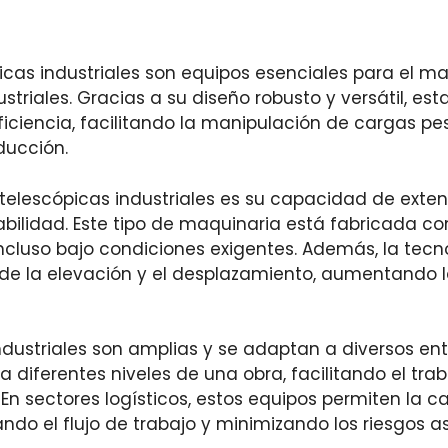
picas industriales son equipos esenciales para el m
ustriales. Gracias a su diseño robusto y versátil, e
eficiencia, facilitando la manipulación de cargas 
ducción.
telescópicas industriales es su capacidad de extensi
ilidad. Este tipo de maquinaria está fabricada con
cluso bajo condiciones exigentes. Además, la tecn
o de la elevación y el desplazamiento, aumentando l
ndustriales son amplias y se adaptan a diversos ent
a diferentes niveles de una obra, facilitando el tra
 En sectores logísticos, estos equipos permiten la
ando el flujo de trabajo y minimizando los riesgos