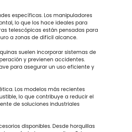
dades específicas. Los manipuladores
ntal, lo que los hace ideales para
doras telescópicas están pensadas para
ro a zonas de difícil alcance.
áquinas suelen incorporar sistemas de
operación y previenen accidentes.
ave para asegurar un uso eficiente y
rgética. Los modelos más recientes
ible, lo que contribuye a reducir el
nte de soluciones industriales
esorios disponibles. Desde horquillas