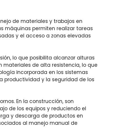
anejo de materiales y trabajos en
stas máquinas permiten realizar tareas
pesadas y el acceso a zonas elevadas
ón, lo que posibilita alcanzar alturas
 materiales de alta resistencia, lo que
ología incorporada en los sistemas
a productividad y la seguridad de los
ornos. En la construcción, son
bajo de los equipos y reduciendo el
 carga y descarga de productos en
 asociados al manejo manual de