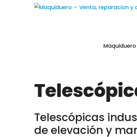
Maquiduero
Telescópic
Telescópicas indus
de elevación y man