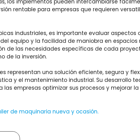
s, los implementos pueden intercambiarse fácilment
rsión rentable para empresas que requieren versat
cópicas industriales, es importante evaluar aspectos
del equipo y la facilidad de maniobra en espacios 
ción de las necesidades específicas de cada proye
 de la inversión.
les representan una solución eficiente, segura y fle
stica y el mantenimiento industrial. Su desarrollo t
a las empresas optimizar sus procesos y mejorar l
uiler de maquinaria nueva y ocasión
.