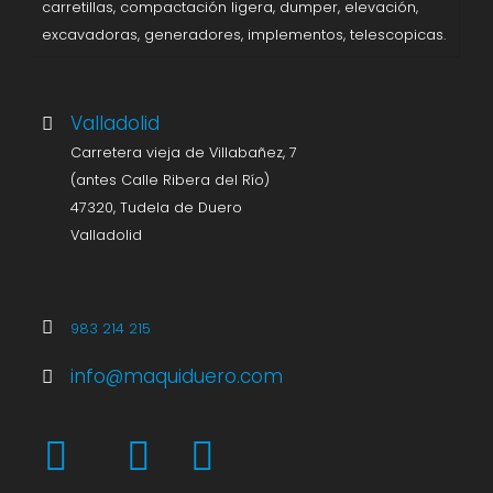
carretillas, compactación ligera, dumper, elevación,
excavadoras, generadores, implementos, telescopicas.
Valladolid
Carretera vieja de Villabañez, 7
(antes Calle Ribera del Río)
47320, Tudela de Duero
Valladolid
983 214 215
info@maquiduero.com