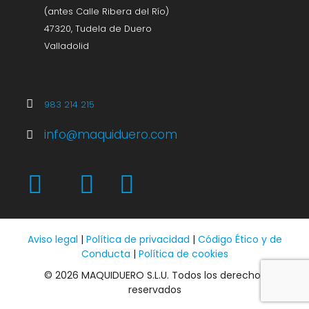
(antes Calle Ribera del Río)
47320, Tudela de Duero
Valladolid
983 214 215
info@maquiduero.com
Aviso legal
|
Política de privacidad
|
Código Ético y de
Conducta
|
Política de cookies
© 2026 MAQUIDUERO S.L.U. Todos los derechos
reservados