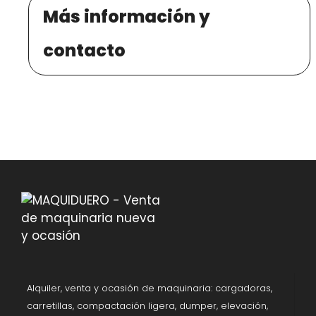
Más información y
contacto
Alquiler, venta y ocasión de maquinaria: cargadoras,
carretillas, compactación ligera, dumper, elevación,