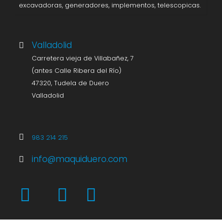
excavadoras, generadores, implementos, telescopicas.
Valladolid
Carretera vieja de Villabañez, 7
(antes Calle Ribera del Río)
47320, Tudela de Duero
Valladolid
983 214 215
info@maquiduero.com